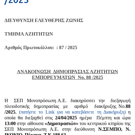
ΔΙΕΥΘΥΝΣΗ ΕΛΕΥΘΕΡΗΣ ΖΩΝΗΣ
ΤΜΗΜΑ ΑΖΗΤΗΤΩΝ
Αριθμός Πρωτοκόλλου: : 87 / 2025
ΑΝΑΚΟΙΝΩΣΗ ΔΗΜΟΠΡΑΣΙΑΣ ΑΖΗΤΗΤΩΝ
ΕΜΠΟΡΕΥΜΑΤΩΝ
Nο. 88 /2025
Η ΣΕΠ Μονοπρόσωπη Α.Ε. διακηρύσσει την διεξαγωγή
πλειοδοτικής δημοπρασίας με αριθμό διακήρυξης Νο.
88
/2025
,
(πατήστε το Link για να κατεβάσετε τη Διακήρυξη)
η
οποία θα διεξαχθεί στις
24/04/2025
ημέρα Πέμπτη και ώρα
13:00
στην αίθουσα
«Δημοπρασιών»
του κεντρικού κτηρίου της
ΣΕΠ Μονοπρόσωπη Α.Ε. στην διεύθυνση
Ν.ΣΕΜΠΟ, Ν.
ΙΚΟΝΙΟ, Πέραμα, Τ.Κ 188 63.