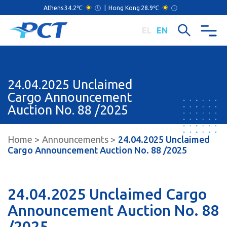
Athens
34.2℃
|
Hong Kong
28.9℃
EL
EN
24.04.2025 Unclaimed
Cargo Announcement
Auction Nο. 88 /2025
Home
Announcements
24.04.2025 Unclaimed
Cargo Announcement Auction Nο. 88 /2025
24.04.2025 Unclaimed Cargo
Announcement Auction Nο. 88
/2025