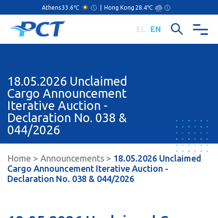
Athens
33.6℃
|
Hong Kong
28.4℃
EL
EN
18.05.2026 Unclaimed
Cargo Announcement
Iterative Auction -
Declaration Nο. 038 &
044/2026
Home
Announcements
18.05.2026 Unclaimed
Cargo Announcement Iterative Auction -
Declaration Nο. 038 & 044/2026