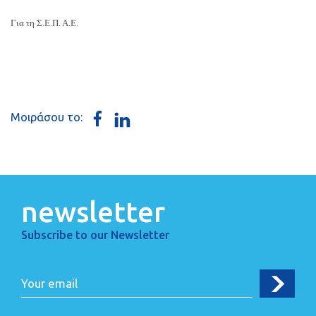
Για τη Σ.Ε.Π. Α.Ε.
Μοιράσου το:
newsletter
Subscribe to our Newsletter