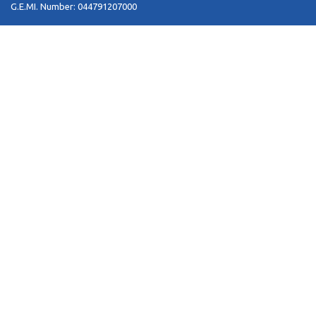
G.E.MI. Number: 044791207000