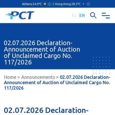
Athens
34.9℃
|
Hong Kong
28.5℃
EL
EN
02.07.2026 Declaration-
Announcement of Auction
of Unclaimed Cargo No.
117/2026
Home
Announcements
02.07.2026 Declaration-
Announcement of Auction of Unclaimed Cargo No.
117/2026
02.07.2026 Declaration-