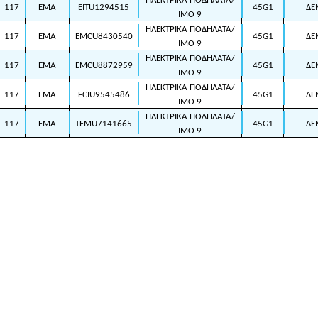
ΗΛΕΚΤΡΙΚΑ ΠΟΔΗΛΑΤΑ/
117
EMA
EITU1294515
45G1
ΔΕ
ΙΜΟ 9
ΗΛΕΚΤΡΙΚΑ ΠΟΔΗΛΑΤΑ/
117
EMA
EMCU8430540
45G1
ΔΕ
ΙΜΟ 9
ΗΛΕΚΤΡΙΚΑ ΠΟΔΗΛΑΤΑ/
117
EMA
EMCU8872959
45G1
ΔΕ
ΙΜΟ 9
ΗΛΕΚΤΡΙΚΑ ΠΟΔΗΛΑΤΑ/
117
EMA
FCIU9545486
45G1
ΔΕ
ΙΜΟ 9
ΗΛΕΚΤΡΙΚΑ ΠΟΔΗΛΑΤΑ/
117
EMA
TEMU7141665
45G1
ΔΕ
ΙΜΟ 9