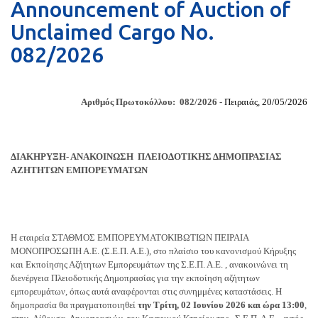
Announcement of Auction of
Unclaimed Cargo No.
082/2026
Αριθμός Πρωτοκόλλου: 082/2026 -
Πειραιάς, 20/05/2026
ΔΙΑΚΗΡΥΞΗ- ΑΝΑΚΟΙΝΩΣΗ ΠΛΕΙΟΔΟΤΙΚΗΣ ΔΗΜΟΠΡΑΣΙΑΣ
ΑΖΗΤΗΤΩΝ ΕΜΠΟΡΕΥΜΑΤΩΝ
Η εταιρεία ΣΤΑΘΜΟΣ ΕΜΠΟΡΕΥΜΑΤΟΚΙΒΩΤΙΩΝ ΠΕΙΡΑΙΑ
ΜΟΝΟΠΡΟΣΩΠΗ Α.Ε. (Σ.Ε.Π. Α.Ε.), στο πλαίσιο του κανονισμού Κήρυξης
και Εκποίησης Αζήτητων Εμπορευμάτων της Σ.Ε.Π. Α.Ε. , ανακοινώνει τη
διενέργεια Πλειοδοτικής Δημοπρασίας για την εκποίηση αζήτητων
εμπορευμάτων, όπως αυτά αναφέρονται στις συνημμένες καταστάσεις. Η
δημοπρασία θα πραγματοποιηθεί
την Τρίτη, 02 Ιουνίου 2026
και ώρα 13:00
,