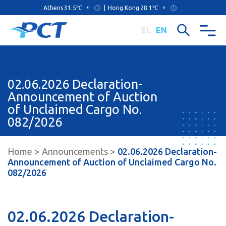
Athens
31.5℃
|
Hong Kong
28.1℃
EL
EN
02.06.2026 Declaration-
Announcement of Auction
of Unclaimed Cargo No.
082/2026
Home
Announcements
02.06.2026 Declaration-
Announcement of Auction of Unclaimed Cargo No.
082/2026
02.06.2026 Declaration-