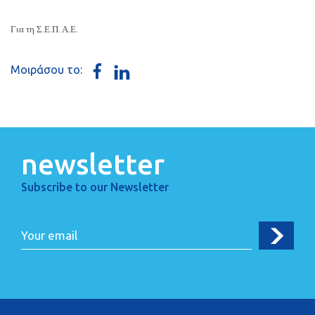
Για τη Σ.Ε.Π. Α.Ε.
Μοιράσου το:
newsletter
Subscribe to our Newsletter