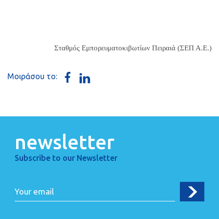
Σταθμός Εμπορευματοκιβωτίων Πειραιά (ΣΕΠ Α.Ε.)
Μοιράσου το:
newsletter
Subscribe to our Newsletter