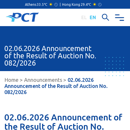
Athens
33.5℃
|
Hong Kong
29.4℃
EL
EN
02.06.2026 Announcement
of the Result of Auction No.
082/2026
Home
Announcements
02.06.2026
Announcement of the Result of Auction No.
082/2026
02.06.2026 Announcement of
the Result of Auction No.