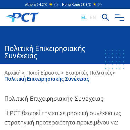
Athens
34.2℃
|
Hong Kong
28.9℃
EL
EN
Πολιτική Επιχειρησιακής
Συνέχειας
Αρχική
Ποιοί Είμαστε
Εταιρικές Πολιτικές
Πολιτική Επιχειρησιακής Συνέχειας
Πολιτική Επιχειρησιακής Συνέχειας
Η PCT θεωρεί την επιχειρησιακή συνέχεια ως
στρατηγική προτεραιότητα προκειμένου να: