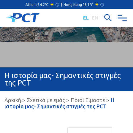
Athens
34.2℃
|
Hong Kong
28.9℃
EL
EN
Η ιστορία μας- Σημαντικές στιγμές
της PCT
Αρχική
Σχετικά με εμάς
Ποιοί Είμαστε
Η
ιστορία μας- Σημαντικές στιγμές της PCT